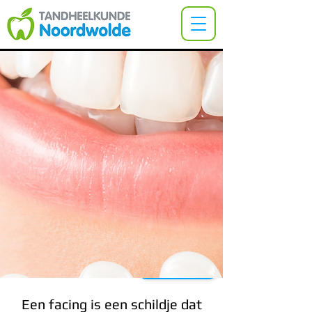
Facings
FOLDER
Een facing is een schildje dat