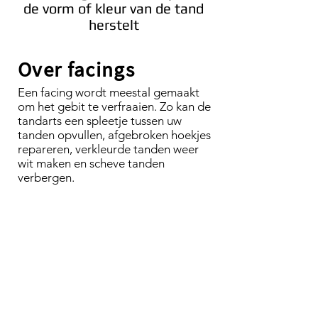
de vorm of kleur van de tand
herstelt
Over facings
Een facing wordt meestal gemaakt
om het gebit te verfraaien. Zo kan de
tandarts een spleetje tussen uw
tanden opvullen, afgebroken hoekjes
repareren, verkleurde tanden weer
wit maken en scheve tanden
verbergen.