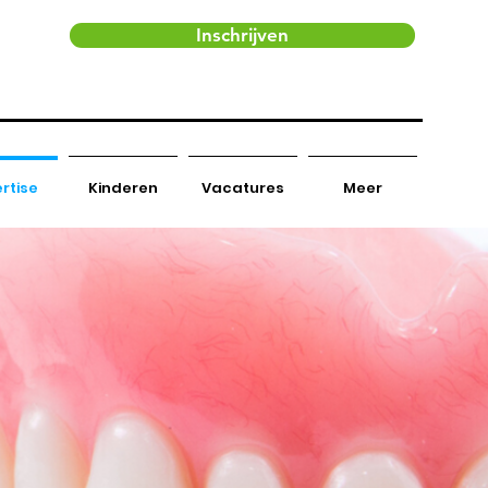
Inschrijven
AQ
Contact
rtise
Kinderen
Vacatures
Meer