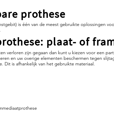
are prothese
stgebit) is één van de meest gebruikte oplossingen voo
.
prothese: plaat- of fr
n verloren zijn gegaan dan kunt u kiezen voor een parti
teren en uw overige elementen beschermen tegen slijtag
. Dit is afhankelijk van het gebruikte materiaal.
Het stappenplan
mmediaatprothese