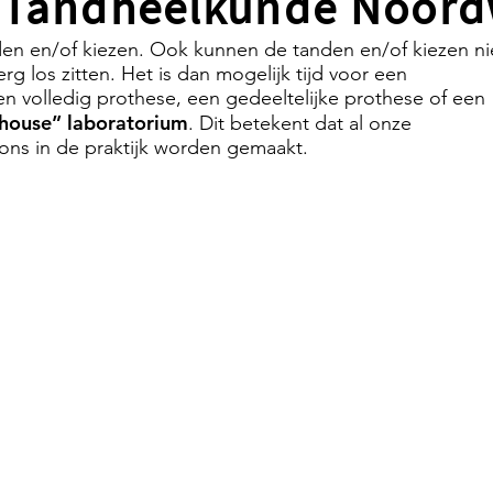
j Tandheelkunde Noor
den en/of kiezen. Ook kunnen de tanden en/of kiezen ni
erg los zitten. Het is dan mogelijk tijd voor een
en volledig prothese, een gedeeltelijke prothese of een
-house” laboratorium
. Dit betekent dat al onze
 ons in de praktijk worden gemaakt.