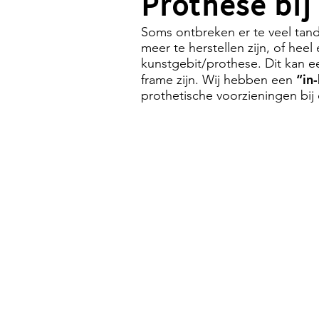
Prothese bi
Soms ontbreken er te veel tan
meer te herstellen zijn, of heel 
kunstgebit/prothese. Dit kan e
“in
frame zijn. Wij hebben een
prothetische voorzieningen bij