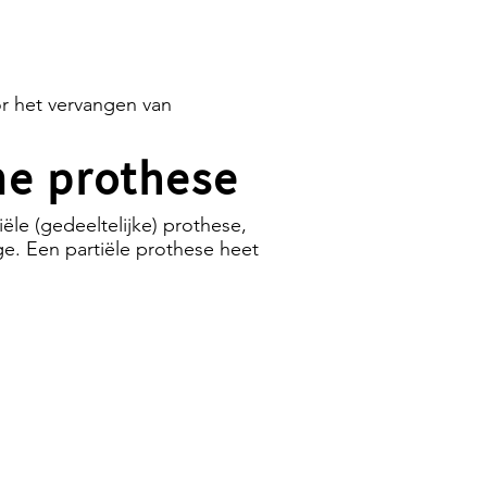
r het vervangen van
ame prothese
ële (gedeeltelijke) prothese,
e. Een partiële prothese heet