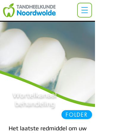
Wortelkanaal
behandeling
FOLDER
Het laatste redmiddel om uw