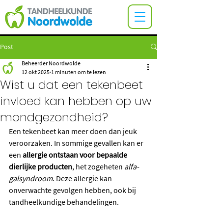
Post
Beheerder Noordwolde
12 okt 2025
1 minuten om te lezen
Wist u dat een tekenbeet
invloed kan hebben op uw
mondgezondheid?
Een tekenbeet kan meer doen dan jeuk 
veroorzaken. In sommige gevallen kan er 
een 
allergie ontstaan voor bepaalde 
dierlijke producten
, het zogeheten 
alfa-
galsyndroom
. Deze allergie kan 
onverwachte gevolgen hebben, ook bij 
tandheelkundige behandelingen.