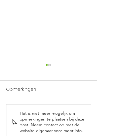
Opmerkingen
Vakantieperiode
Verbouwing prak
Het is niet meer mogelijk om
opmerkingen te plaatsen bij deze
post. Neem contact op met de
website-eigenaar voor meer info.