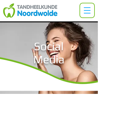
Social
Media