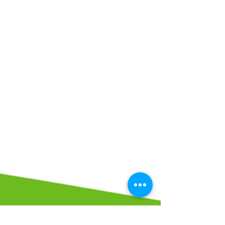
Maandag
08:30 - 20:30
Dinsdag
08:30 - 17:00
Woensdag
08:00 - 17:00
Donderdag
08:30 - 17:00
Vrijdag
08:00 - 12:00
Zaterdag
Gesloten
Zondag
Gesloten
Adres & route